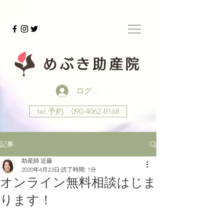
めぶき助産院
ログイン
tel.予約 090-4062-0168
記事
助産師 近藤
2020年4月23日
読了時間: 1分
オンライン無料相談はじま
ります！