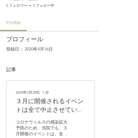
0 フォロワー
0 フォロー中
Profile
プロフィール
登録日： 2020年4月16日
記事
2020年2月28日
∙
1
分
３月に開催されるイベン
トは全て中止させていた
だきます。
コロナウィルスの感染拡大
予防のため、当院でも、３
月開催のイベントは、全て