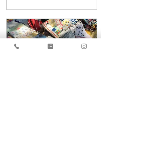
心を寄せられたらと思いま
すので、それまでお気持
ち...
2020年2月17日
∙
1
分
2020.3.11チャリティマー
ケット
毎年、3月に行っていま
す、東日本大震災チャリテ