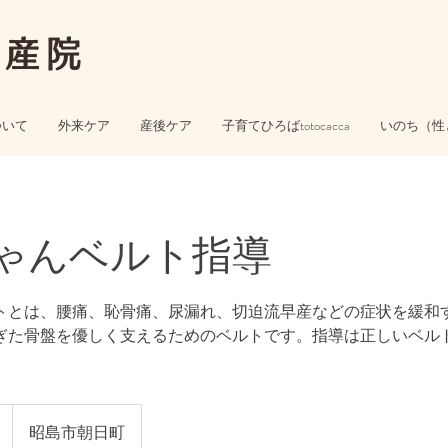
助産院
ついて
外来ケア
産後ケア
子育てひろばtotocacca
いのち（性
ゃんベルト指導
とは、腰痛、恥骨痛、尿漏れ、切迫流早産などの症状を緩和
ぎた骨盤を優しく支えるためのベルトです。指導は正しいベル
。
昭島市朝日町