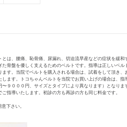
とは、腰痛、恥骨痛、尿漏れ、切迫流早産などの症状を緩和
ぎた骨盤を優しく支えるためのベルトです。指導は正しいベル
ります。当院でベルトを購入される場合は、試着をして頂き、
たします。トコちゃんベルトを当院でお買い上げの場合は、指
円〜９０００円、サイズとタイプにより異なります）となりま
でご指導いたします。初診の方も再診の方も同じ料金です。
用意下さい。