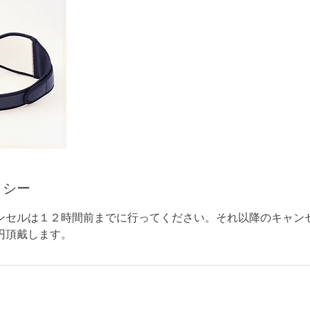
リシー
ンセルは１２時間前までに行ってください。それ以降のキャン
円頂戴します。