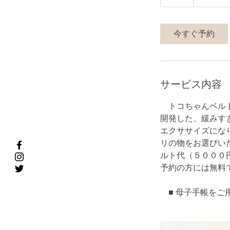
5
分
今すぐ予約
サービス内容
トコちゃんベルト
開発した、緩みす
エクササイズにな
リの物をお選びい
ルト代（５０００
予約の方には無料
■ 母子手帳をご