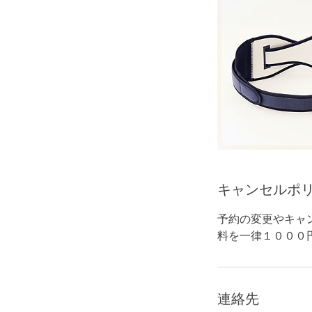
キャンセルポ
予約の変更やキャ
料を一律１０００
連絡先