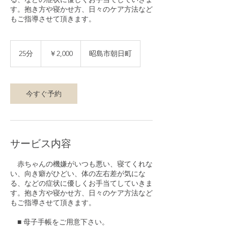
す。抱き方や寝かせ方、日々のケア方法など
もご指導させて頂きます。
2,000
円
25分
2
￥2,000
昭島市朝日町
5
分
今すぐ予約
サービス内容
赤ちゃんの機嫌がいつも悪い、寝てくれな
い、向き癖がひどい、体の左右差が気にな
る、などの症状に優しくお手当てしていきま
す。抱き方や寝かせ方、日々のケア方法など
もご指導させて頂きます。
■ 母子手帳をご用意下さい。