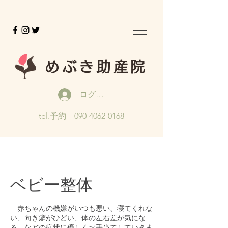
めぶき助産院
ログイン
tel.予約 090-4062-0168
ベビー整体
赤ちゃんの機嫌がいつも悪い、寝てくれな
い、向き癖がひどい、体の左右差が気にな
る、などの症状に優しくお手当てしていきま