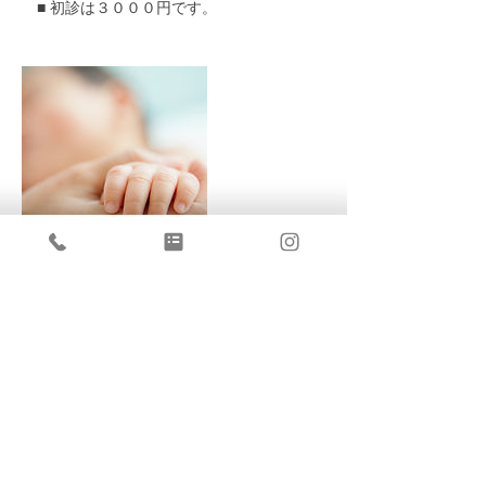
■ 初診は３０００円です。
キャンセルポリシー
予約の変更やキャンセルは１２時間前までに
行ってください。それ以降のキャンセルには
キャンセル料を一律１０００円頂戴します。