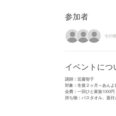
参加者
その他
イベントにつ
講師：近藤智子
対象：生後２ヶ月～あんよ
会費：一回ひと家族1000円
持ち物：バスタオル、蓋付