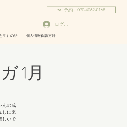
tel.予約 090-4062-0168
ログイン
と生）の話
個人情報保護方針
 1月
ゃんの成
ュしに来
楽しいで