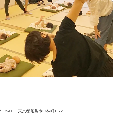
96-0022 東京都昭島市中神町1172ｰ1