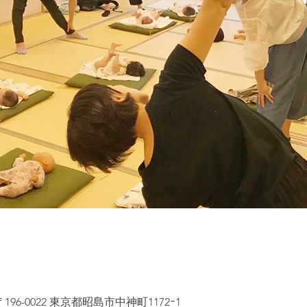
96-0022 東京都昭島市中神町1172ｰ1