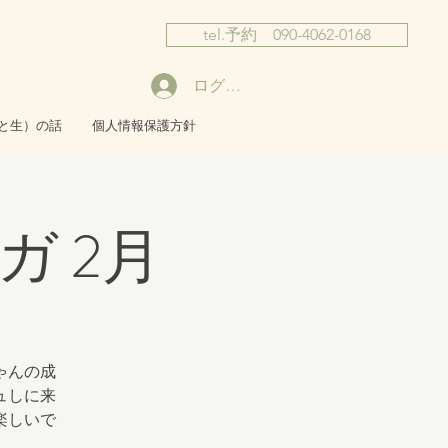
tel.予約 090-4062-0168
ログイン
と生）の話
個人情報保護方針
 2月
ゃんの成
ュしに来
楽しいで