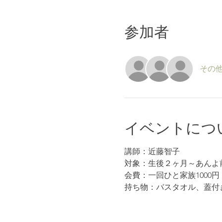
参加者
その他
イベントにつ
講師：近藤智子
対象：生後２ヶ月～あんよ
会費：一回ひと家族1000円
持ち物：バスタオル、蓋付