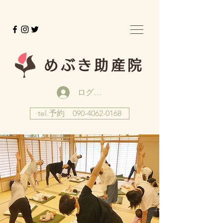
めぶき助産院
ログイン
tel.予約 090-4062-0168