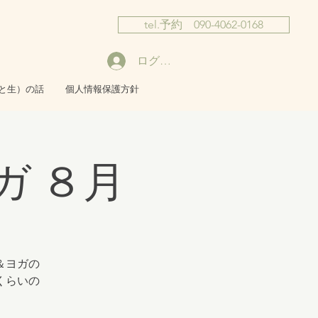
tel.予約 090-4062-0168
ログイン
と生）の話
個人情報保護方針
ガ ８月
＆ヨガの
くらいの