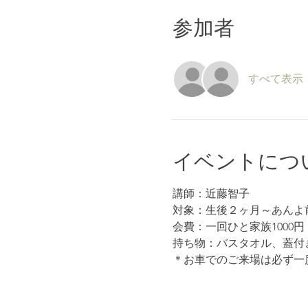
参加者
すべて表示
イベントにつ
講師：近藤智子
対象：生後２ヶ月～あんよ
会費：一回ひと家族1000円
持ち物：バスタオル、蓋付
＊お車でのご来場は必ず一