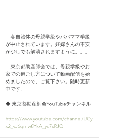
　各自治体の母親学級やパパママ学級
が中止されています。妊婦さんの不安
が少しでも解消されますように。。。
　東京都助産師会では、母親学級やお
家での過ごし方について動画配信を始
めましたので、ご覧下さい。随時更新
中です。
◆ 東京都助産師会
YouTubeチャンネル
https://www.youtube.com/channel/UCy
x2_vJ6qmw8YkA_yc7sRJQ