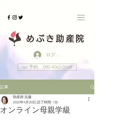
めぶき助産院
ログイン
tel.予約 090-4062-0168
記事
助産師 近藤
2020年4月20日
読了時間: 1分
オンライン母親学級